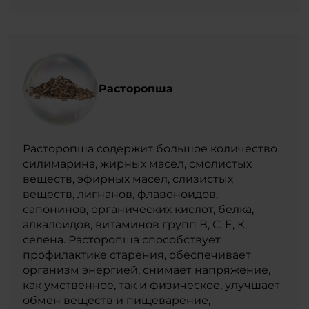
Расторопша
Расторопша содержит большое количество
силимарина, жирных масел, смолистых
веществ, эфирных масел, слизистых
веществ, лигнанов, флавоноидов,
сапонинов, органических кислот, белка,
алкалоидов, витаминов групп В, С, Е, К,
селена. Расторопша способствует
профилактике старения, обеспечивает
организм энергией, снимает напряжение,
как умственное, так и физическое, улучшает
обмен веществ и пищеварение,