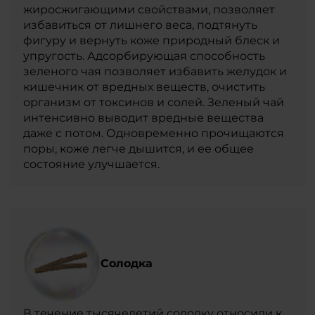
жиросжигающими свойствами, позволяет
избавиться от лишнего веса, подтянуть
фигуру и вернуть коже природный блеск и
упругость. Адсорбирующая способность
зеленого чая позволяет избавить желудок и
кишечник от вредных веществ, очистить
организм от токсинов и солей. Зеленый чай
интенсивно выводит вредные вещества
даже с потом. Одновременно прочищаются
поры, коже легче дышится, и ее общее
состояние улучшается.
Солодка
В течение тысячелетий солодку относили к