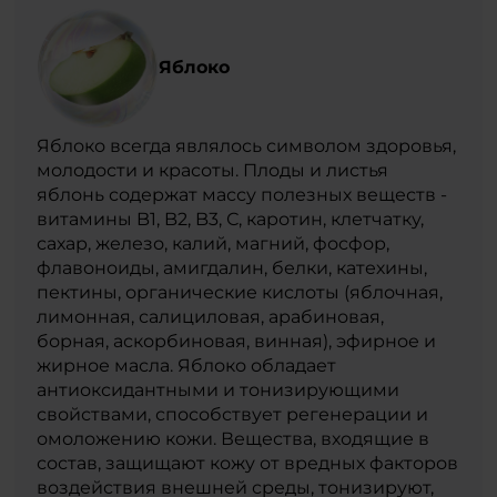
Яблоко
Яблоко всегда являлось символом здоровья,
молодости и красоты. Плоды и листья
яблонь содержат массу полезных веществ -
витамины B1, B2, B3, С, каротин, клетчатку,
сахар, железо, калий, магний, фосфор,
флавоноиды, амигдалин, белки, катехины,
пектины, органические кислоты (яблочная,
лимонная, салициловая, арабиновая,
борная, аскорбиновая, винная), эфирное и
жирное масла. Яблоко обладает
антиоксидантными и тонизирующими
свойствами, способствует регенерации и
омоложению кожи. Вещества, входящие в
состав, защищают кожу от вредных факторов
воздействия внешней среды, тонизируют,