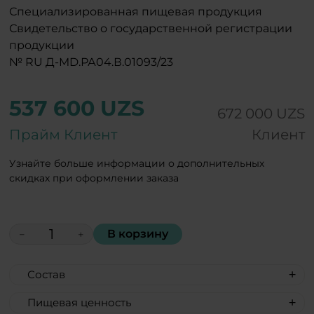
Специализированная пищевая продукция
Свидетельство о государственной регистрации
продукции
№ RU Д-MD.РА04.В.01093/23
537 600 UZS
672 000 UZS
Прайм Клиент
Клиент
Узнайте больше информации о дополнительных
скидках при оформлении заказа
В корзину
−
+
Состав
Цветки ромашки, корень солодки,
Пищевая ценность
листья лабазника, лист алоэ вера,